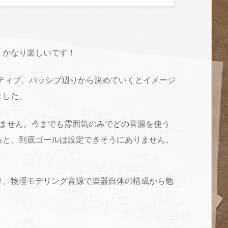
、かなり楽しいです！
クティブ、パッシブ辺りから決めていくとイメージ
ました。
りません。今までも雰囲気のみでどの音源を使う
ると、到底ゴールは設定できそうにありません。
り、物理モデリング音源で楽器自体の構成から勉