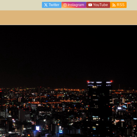

Twitter
Instagram
YouTube
RSS