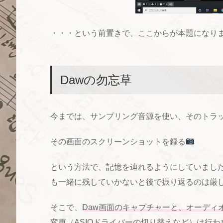
・・・という前置きで、ここからが本題になり
Dawの勿忘草
今までは、サンプリング音源を使い、そのトラ
その画面のスクリーンショットを録る
という方法で、記憶を辿れるようにしていまし
も一緒に残していかないと後で振り返るのは厳
そこで、
Daw画面のキャプチャーと、オーディ
変更（ASIOドライバーの切り替えなど）は行