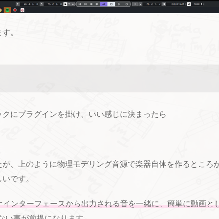
ます。
ックにプラグインを掛け、いい感じに決まったら
たが、上のように物理モデリング音源で楽器自体を作るところ
しいです。
オインターフェースから出力される音を一緒に、簡単に動画と
わない事が前提になります。