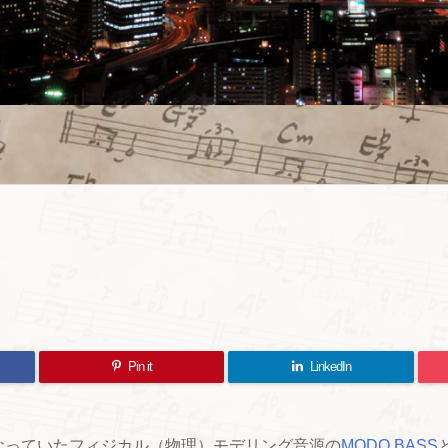
Pin it
LinkedIn
なっていたフィジカル（物理）モデリング音源の
MODO BASS