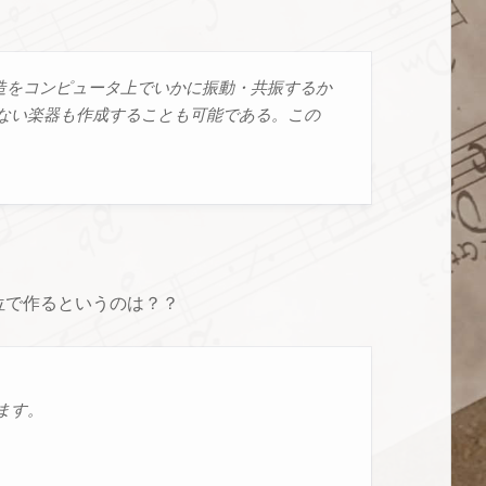
構造をコンピュータ上でいかに振動・共振するか
ない楽器も作成することも可能である。この
位で作るというのは？？
ます。