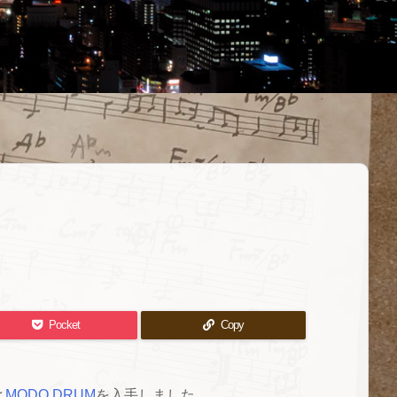
Pocket
Copy
と
MODO DRUM
を入手しました。