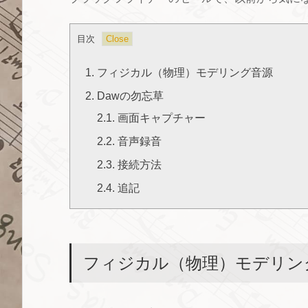
目次
1.
フィジカル（物理）モデリング音源
2.
Dawの勿忘草
2.1.
画面キャプチャー
2.2.
音声録音
2.3.
接続方法
2.4.
追記
フィジカル（物理）モデリン