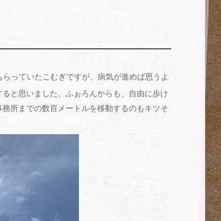
もらっていたこむぎですが、病気が進めば思うよ
すると思いました。ふぉろんからも、自由に歩け
事務所までの数百メートルを移動するのもキツそ