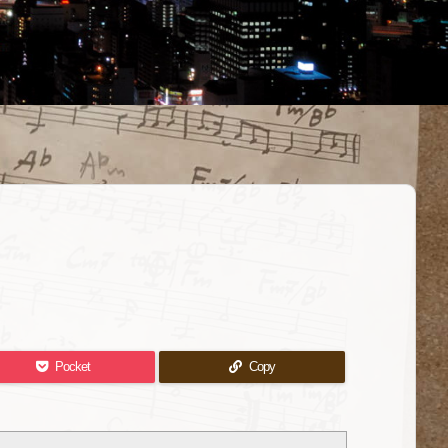
Pocket
Copy