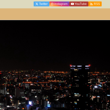

Twitter
Instagram
YouTube
RSS