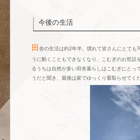
今後の生活
田
舎の生活は約2年半。慣れて皆さんにとても
うに動くこともできなくなり、こむぎのお世話
るうちは自然が多い田舎暮らしはこむぎにとっ
うだと聞き、最後は家でゆっくり看取らせてく