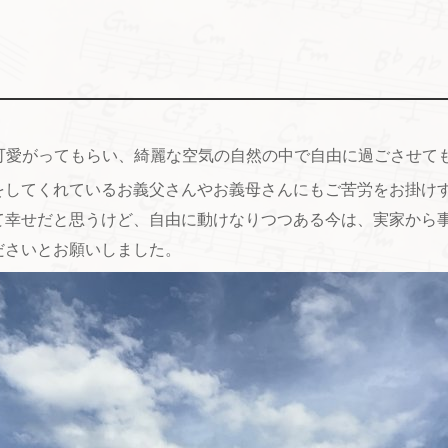
可愛がってもらい、綺麗な空気の自然の中で自由に過ごさせて
をしてくれているお義父さんやお義母さんにもご苦労をお掛け
て幸せだと思うけど、自由に動けなりつつある今は、実家から
ださいとお願いしました。