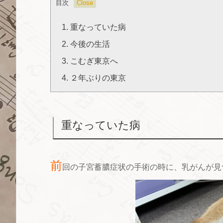
目次
1.
重なっていた病
2.
今後の生活
3.
こむぎ東京へ
4.
２年ぶりの東京
重なっていた病
前
回の子宮蓄膿症状の手術の時に、乳がんが見