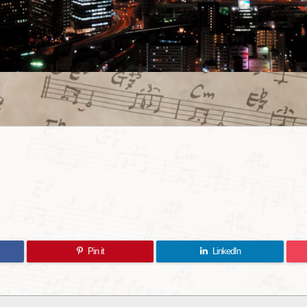
Pin it
LinkedIn